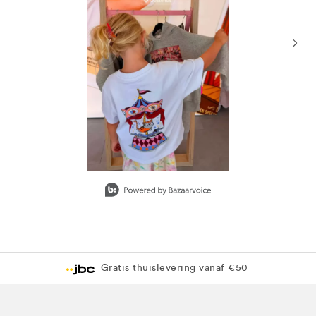
Slidepanel 1 of 15, Showing items 1 to 1 of 15.
Gratis thuislevering vanaf €50