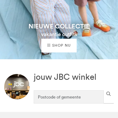
NIEUWE COLLECTIE
vakantie outfits
SHOP NU
jouw JBC winkel