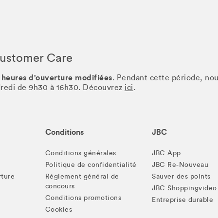
Customer Care
 heures d'ouverture modifiées
. Pendant cette période, no
ndredi de 9h30 à 16h30. Découvrez
ici
.
Conditions
JBC
Conditions générales
JBC App
Politique de confidentialité
JBC Re-Nouveau
rture
Réglement général de
Sauver des points
concours
JBC Shoppingvideo
Conditions promotions
Entreprise durable
Cookies