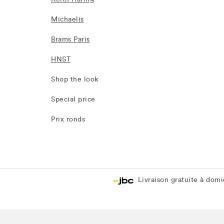
Michaelis
Brams Paris
HNST
Shop the look
Special price
Prix ronds
Livraison gratuite à domic