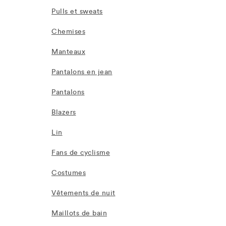
Pulls et sweats
Chemises
Manteaux
Pantalons en jean
Pantalons
Blazers
Lin
Fans de cyclisme
Costumes
Vêtements de nuit
Maillots de bain