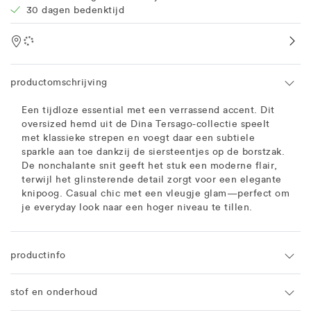
30 dagen bedenktijd
Location
productomschrijving
Een tijdloze essential met een verrassend accent. Dit
oversized hemd uit de Dina Tersago-collectie speelt
met klassieke strepen en voegt daar een subtiele
sparkle aan toe dankzij de siersteentjes op de borstzak.
De nonchalante snit geeft het stuk een moderne flair,
terwijl het glinsterende detail zorgt voor een elegante
knipoog. Casual chic met een vleugje glam—perfect om
je everyday look naar een hoger niveau te tillen.
productinfo
stof en onderhoud