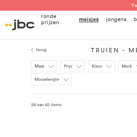
Ya
ronde
meisjes
jongens
b
prijzen
TRUIEN - M
terug
Maat
Prijs
Kleur
Merk
Mouwlengte
24 van 62 items