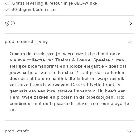
Gratis levering & retour in je JBC-winkel
30 dagen bedenktijd
Location
productomschrijving
Omarm de kracht van jouw vrouwelijkheid met onze
nieuwe collectie van Thelma & Louise. Speelse ruiten,
sierlijke bloemenprints en tijdloze elegantie - doet dat
jouw hartje al wat sneller slaan? Laat je dan verleiden
door de subtiele romantiek die in het ontwerp van elk
van deze items is verweven. Deze stijlvolle broek is
gemaakt van een kwalitatieve linnenmix. Hij heeft een
riem, twee zakken en plooien in de broekspijpen. Tip:
combineer met de bijpassende blazer voor een elegante
set.
productinfo