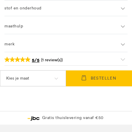
stof en onderhoud
maathulp
merk
5/5
(1 review(s))
Kies je maat
BESTELLEN
Gratis thuislevering vanaf €50