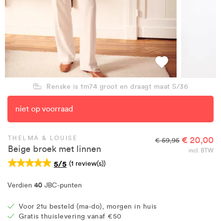
Renske is 1m74 groot en draagt maat S/36
niet op voorraad
THELMA & LOUISE
€ 20,00
€ 59,95
Beige broek met linnen
incl. BTW
5/5
(1 review(s))
40
Verdien
JBC-punten
Voor 21u besteld (ma-do), morgen in huis
Gratis thuislevering vanaf €50