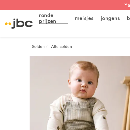
Ya
ronde
meisjes
jongens
b
prijzen
Solden
Alle solden
/