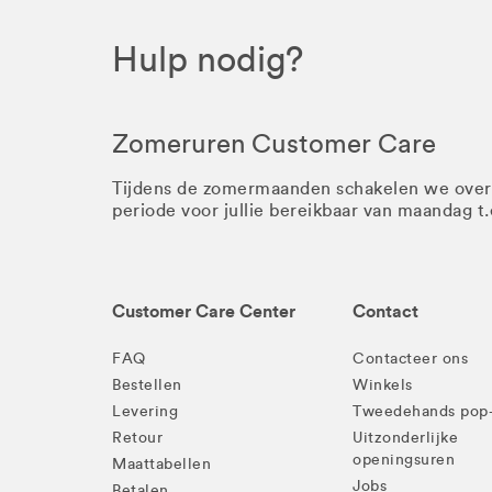
Hulp nodig?
Zomeruren Customer Care
Tijdens de zomermaanden schakelen we ove
periode voor jullie bereikbaar van maandag t
Customer Care Center
Contact
FAQ
Contacteer ons
Bestellen
Winkels
Levering
Tweedehands pop
Retour
Uitzonderlijke
openingsuren
Maattabellen
Jobs
Betalen