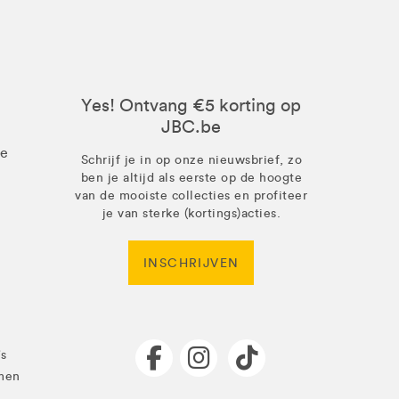
Yes! Ontvang €5 korting op
JBC.be
ze
Schrijf je in op onze nieuwsbrief, zo
ben je altijd als eerste op de hoogte
van de mooiste collecties en profiteer
je van sterke (kortings)acties.
INSCHRIJVEN
's
men