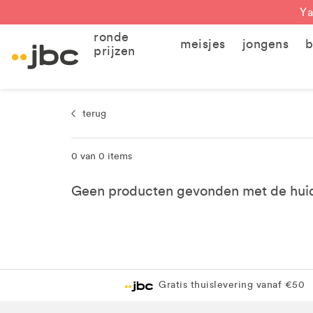
Ya
ronde
meisjes
jongens
b
prijzen
terug
0 van 0 items
Geen producten gevonden met de huidig
Gratis thuislevering vanaf €50