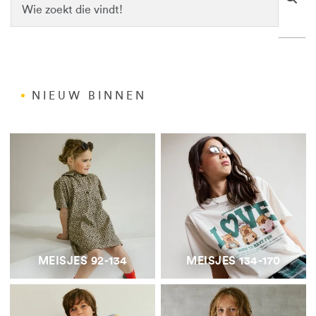
NIEUW BINNEN
MEISJES 92-134
MEISJES 134-170