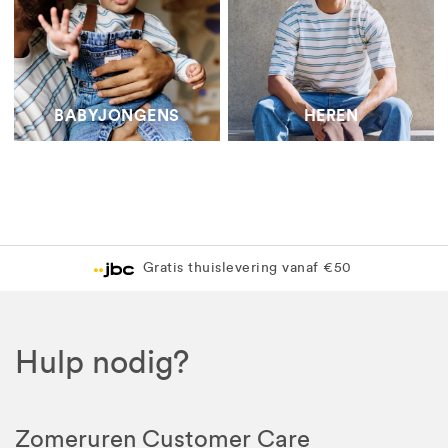
BABYJONGENS
HEREN
Gratis thuislevering vanaf €50
Hulp nodig?
Zomeruren Customer Care