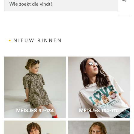
NIEUW BINNEN
MEISJES 92-134
MEISJES 134-170