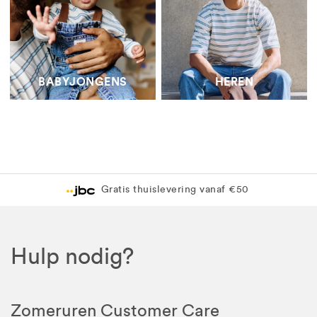
BABYJONGENS
HEREN
Gratis thuislevering vanaf €50
Hulp nodig?
Zomeruren Customer Care