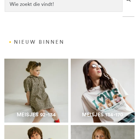
NIEUW BINNEN
MEISJES 92-134
MEISJES 134-170