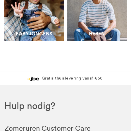
BABYJONGENS
HEREN
Gratis thuislevering vanaf €50
Hulp nodig?
Zomeruren Customer Care