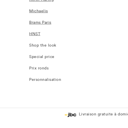
Michaelis
Brams Paris
HNST
Shop the look
Special price
Prix ronds
Personnalisation
Livraison gratuite à domic