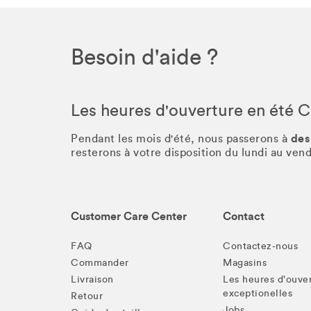
Besoin d'aide ?
Les heures d'ouverture en été 
des
Pendant les mois d'été, nous passerons à
resterons à votre disposition du lundi au ve
Customer Care Center
Contact
FAQ
Contactez-nous
Commander
Magasins
Livraison
Les heures d'ouve
exceptionelles
Retour
Jobs