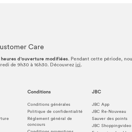
Customer Care
 heures d'ouverture modifiées
. Pendant cette période, no
ndredi de 9h30 à 16h30. Découvrez
ici
.
Conditions
JBC
Conditions générales
JBC App
Politique de confidentialité
JBC Re-Nouveau
rture
Réglement général de
Sauver des points
concours
JBC Shoppingvideo
Conditions promotions