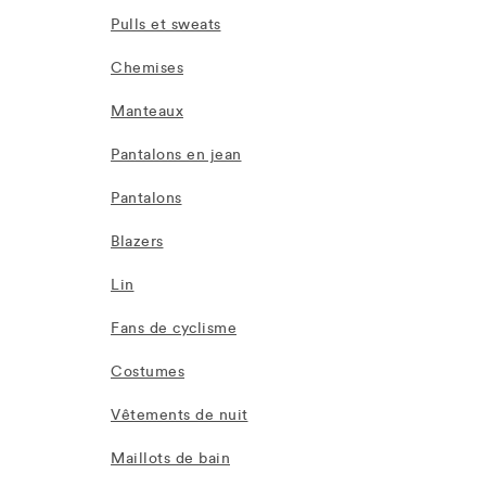
Pulls et sweats
Chemises
Manteaux
Pantalons en jean
Pantalons
Blazers
Lin
Fans de cyclisme
Costumes
Vêtements de nuit
Maillots de bain