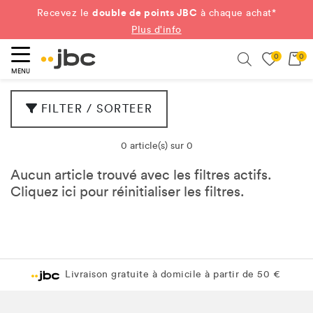
double de points JBC
Recevez le
à chaque achat*
Plus d'info
0
0
ercher
Search
MENU
FILTER / SORTEER
0 article(s) sur 0
Aucun article trouvé avec les filtres actifs.
Cliquez
ici
pour réinitialiser les filtres.
Livraison gratuite à domicile à partir de 50 €