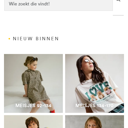
NIEUW BINNEN
MEISJES 92-134
MEISJES 134-170