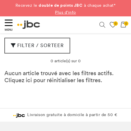
double de points JBC
Recevez le
à chaque achat*
Plus d'info
0
0
ercher
Search
MENU
FILTER / SORTEER
0 article(s) sur 0
Aucun article trouvé avec les filtres actifs.
Cliquez
ici
pour réinitialiser les filtres.
Livraison gratuite à domicile à partir de 50 €