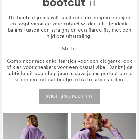
bootcut
fit
De bootcut jeans valt smal rond de heupen en dijen
en loopt vanaf de knie subtiel wijder uit. De ideale
balans tussen een straight en een flared fit, met een
tijdloze uitstraling.
Stijltip
Combineer met enkellaarsjes voor een elegante look
of kies voor sneakers voor een casual vibe. Dankzij de
subtiele uitlopende pijpen is deze jeans perfect om je
schoenen nét dat beetje extra te laten stralen.
SHOP BOOTCUT FIT