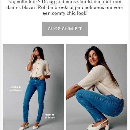
stijlvolle look? Draag je dames slim fit dan met een
dames blazer. Rol die broekspijpen ook eens om voor
een comfy chic look!
SHOP SLIM FIT