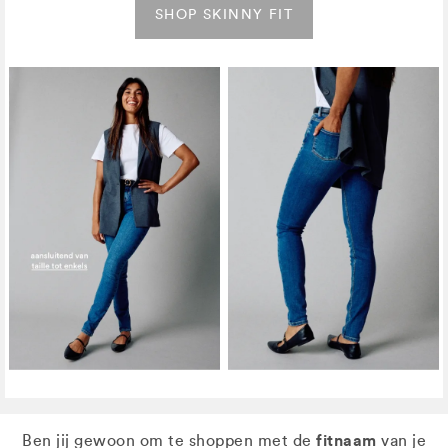
SHOP SKINNY FIT
fitnaam
Ben jij gewoon om te shoppen met de
van je