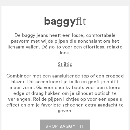
baggy
fit
De baggy jeans heeft een losse, comfortabele
pasvorm met wijde pijpen die nonchalant om het
lichaam vallen. Dé go-to voor een effortless, relaxte
look.
Stijltip
Combineer met een aansluitende top of een cropped
blazer. Dit accentueert je taille en geeft je outfit
meer vorm. Ga voor chunky boots voor een stoere
edge of draag hakken om je silhouet optisch te
verlengen. Rol de pijpen lichtjes op voor een speels
effect en om je favoriete schoenen extra aandacht te
geven.
SHOP BAGGY FIT