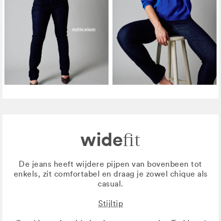
wide
fit
De jeans heeft wijdere pijpen van bovenbeen tot
enkels, zit comfortabel en draag je zowel chique als
casual.
Stijltip