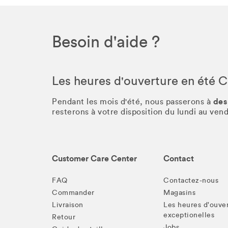
Besoin d'aide ?
Les heures d'ouverture en été 
des
Pendant les mois d'été, nous passerons à
resterons à votre disposition du lundi au ve
Customer Care Center
Contact
FAQ
Contactez-nous
Commander
Magasins
Livraison
Les heures d'ouve
exceptionelles
Retour
Jobs