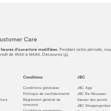
Customer Care
 heures d'ouverture modifiées
. Pendant cette période, no
ndredi de 9h30 à 16h30. Découvrez
ici
.
Conditions
JBC
Conditions générales
JBC App
Politique de confidentialité
JBC Re-Nouveau
rture
Réglement général de
Sauver des points
concours
JBC Shoppingvideo
Conditions promotions