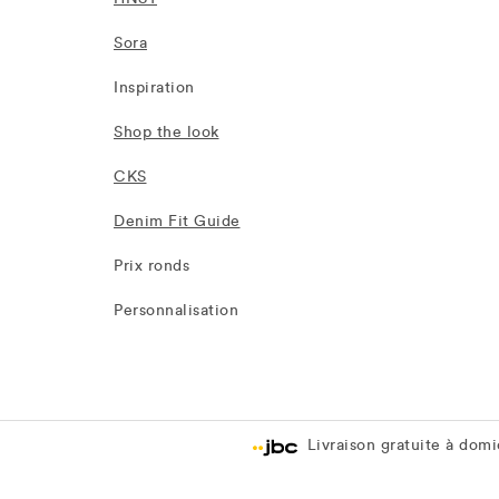
Sora
Inspiration
Shop the look
CKS
Denim Fit Guide
Prix ronds
Personnalisation
Livraison gratuite à domic