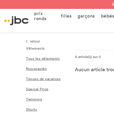
prix
filles
garçons
bébé
ronds
retour
Vêtements
0 article(s) sur 0
Tous les vêtements
Aucun article trou
Nouveautés
Tenues de vacances
Special Price
Twinning
Shorts