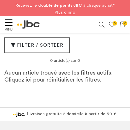
double de points JBC
Recevez le
à chaque achat*
Plus d'info
0
0
ercher
Search
MENU
FILTER / SORTEER
0 article(s) sur 0
Aucun article trouvé avec les filtres actifs.
Cliquez
ici
pour réinitialiser les filtres.
Livraison gratuite à domicile à partir de 50 €