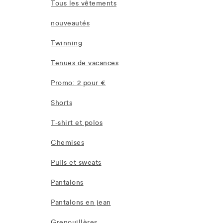
Tous les vêtements
nouveautés
Twinning
Tenues de vacances
Promo: 2 pour €
Shorts
T-shirt et polos
Chemises
Pulls et sweats
Pantalons
Pantalons en jean
Grenouillères