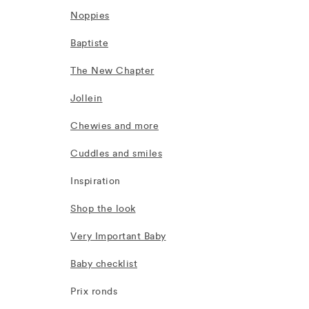
Noppies
Baptiste
The New Chapter
Jollein
Chewies and more
Cuddles and smiles
Inspiration
Shop the look
Very Important Baby
Baby checklist
Prix ronds