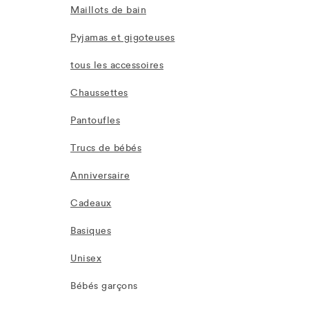
Maillots de bain
Pyjamas et gigoteuses
tous les accessoires
Chaussettes
Pantoufles
Trucs de bébés
Anniversaire
Cadeaux
Basiques
Unisex
Bébés garçons