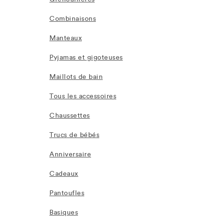
Combinaisons
Manteaux
Pyjamas et gigoteuses
Maillots de bain
Tous les accessoires
Chaussettes
Trucs de bébés
Anniversaire
Cadeaux
Pantoufles
Basiques