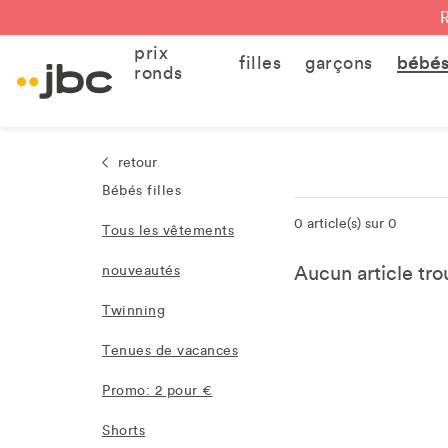
prix
filles
garçons
bébé
ronds
retour
Bébés filles
0 article(s) sur 0
Tous les vêtements
Aucun article trou
nouveautés
Twinning
Tenues de vacances
Promo: 2 pour €
Shorts