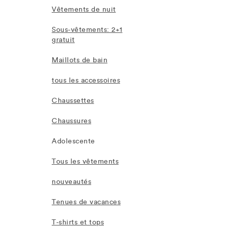
Vêtements de nuit
Sous-vêtements: 2+1
gratuit
Maillots de bain
tous les accessoires
Chaussettes
Chaussures
Adolescente
Tous les vêtements
nouveautés
Tenues de vacances
T-shirts et tops