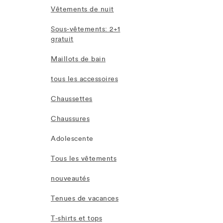
Vêtements de nuit
Sous-vêtements: 2+1
gratuit
Maillots de bain
tous les accessoires
Chaussettes
Chaussures
Adolescente
Tous les vêtements
nouveautés
Tenues de vacances
T-shirts et tops