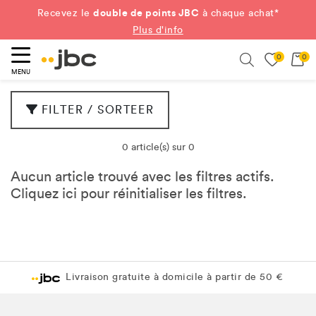
double de points JBC
Recevez le
à chaque achat*
Plus d'info
0
0
ercher
Search
MENU
FILTER / SORTEER
0 article(s) sur 0
Aucun article trouvé avec les filtres actifs.
Cliquez
ici
pour réinitialiser les filtres.
Livraison gratuite à domicile à partir de 50 €