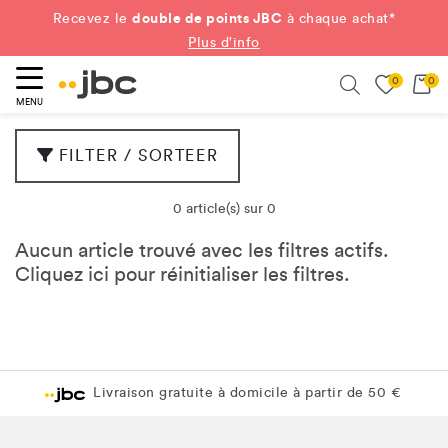
double de points JBC
Recevez le
à chaque achat*
Plus d'info
0
0
ercher
Search
MENU
FILTER / SORTEER
0 article(s) sur 0
Aucun article trouvé avec les filtres actifs.
Cliquez
ici
pour réinitialiser les filtres.
Livraison gratuite à domicile à partir de 50 €