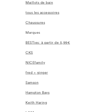
Maillots de bain
tous les accessoires
Chaussures
Marques
BESTies: à partir de 5,99€
CKS
NICEfamily
fred + ginger
Samson
Hampton Bays
Keith Haring