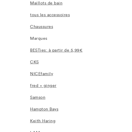
Maillots de bain
tous les accessoires
Chaussures
Marques
BESTies: à partir de 5,99€
CKS
NICEfamily
fred + ginger
Samson
Hampton Bays
Keith Haring