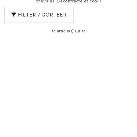
chevilles. Décontracté et cool !
FILTER / SORTEER
13 article(s) sur 13