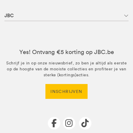
JBC
Yes! Ontvang €5 korting op JBC.be
Schrijf je in op onze nieuwsbrief, zo ben je altijd als eerste
op de hoogte van de mooiste collecties en profiteer je van
sterke (kortings)acties.
INSCHRIJVEN