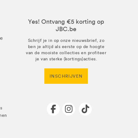
Yes! Ontvang €5 korting op
JBC.be
ze
Schrijf je in op onze nieuwsbrief, zo
ben je altijd als eerste op de hoogte
van de mooiste collecties en profiteer
je van sterke (kortings)acties.
INSCHRIJVEN
's
men