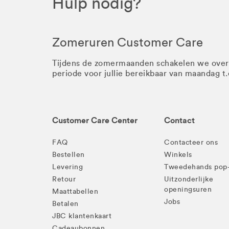
Hulp nodig?
Zomeruren Customer Care
Tijdens de zomermaanden schakelen we ove
periode voor jullie bereikbaar van maandag t
Customer Care Center
Contact
FAQ
Contacteer ons
Bestellen
Winkels
Levering
Tweedehands pop
Retour
Uitzonderlijke
openingsuren
Maattabellen
Jobs
Betalen
JBC klantenkaart
Cadeaubonnen