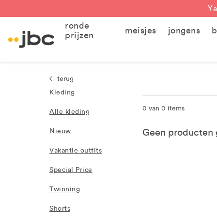
Ya
ronde
meisjes
jongens
b
prijzen
terug
Kleding
0 van 0 items
Alle kleding
Geen producten g
Nieuw
Vakantie outfits
Special Price
Twinning
Shorts