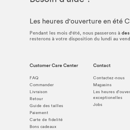
Les heures d'ouverture en été 
des
Pendant les mois d'été, nous passerons à
resterons à votre disposition du lundi au ve
Customer Care Center
Contact
FAQ
Contactez-nous
Commander
Magasins
Livraison
Les heures d'ouve
exceptionelles
Retour
Jobs
Guide des tailles
Paiement
Carte de fidelité
Bons cadeaux