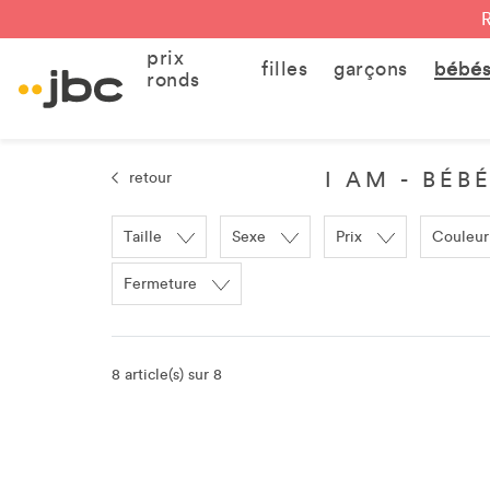
prix
filles
garçons
bébé
ronds
I AM - BÉB
retour
Taille
Sexe
Prix
Couleur
Fermeture
8 article(s) sur 8