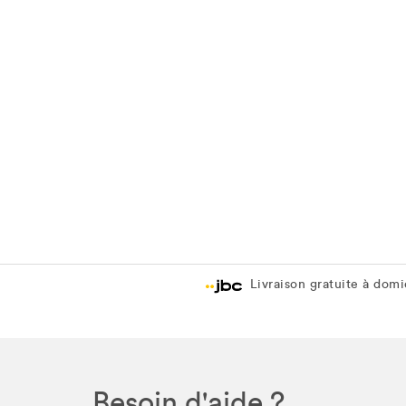
Livraison gratuite à domic
Besoin d'aide ?