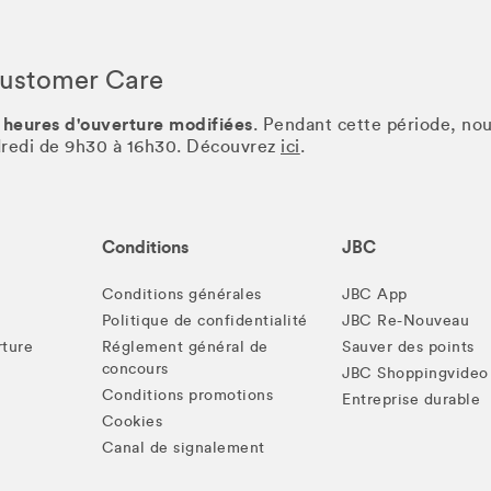
Customer Care
 heures d'ouverture modifiées
. Pendant cette période, no
ndredi de 9h30 à 16h30. Découvrez
ici
.
Conditions
JBC
Conditions générales
JBC App
Politique de confidentialité
JBC Re-Nouveau
rture
Réglement général de
Sauver des points
concours
JBC Shoppingvideo
Conditions promotions
Entreprise durable
Cookies
Canal de signalement