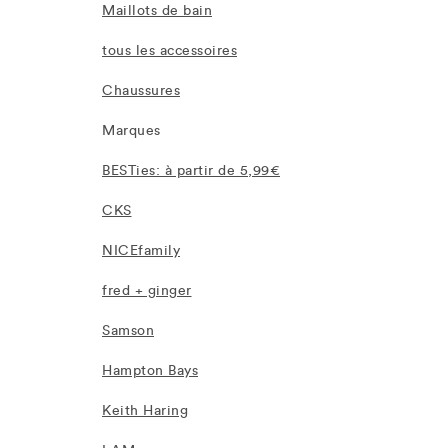
Maillots de bain
tous les accessoires
Chaussures
Marques
BESTies: à partir de 5,99€
CKS
NICEfamily
fred + ginger
Samson
Hampton Bays
Keith Haring