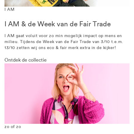
I AM
I AM & de Week van de Fair Trade
I AM gaat voluit voor zo min mogelijk impact op mens en
milieu. Tijdens de Week van de Fair Trade van 3/10 t.e.m.
13/10 zetten wij ons eco & fair merk extra in de kijker!
Ontdek de collectie
zo of zo