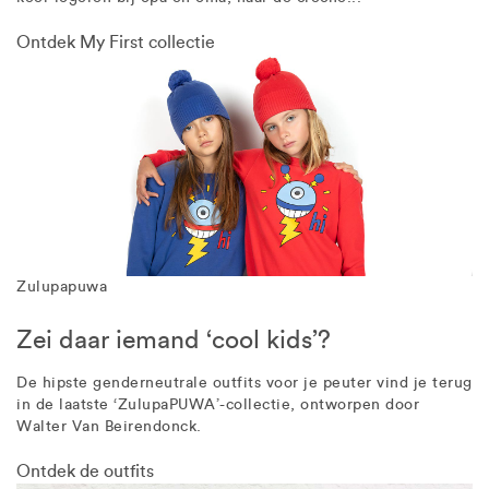
Ontdek My First collectie
Zulupapuwa
Zei daar iemand ‘cool kids’?
De hipste genderneutrale outfits voor je peuter vind je terug
in de laatste ‘ZulupaPUWA’-collectie, ontworpen door
Walter Van Beirendonck.
Ontdek de outfits