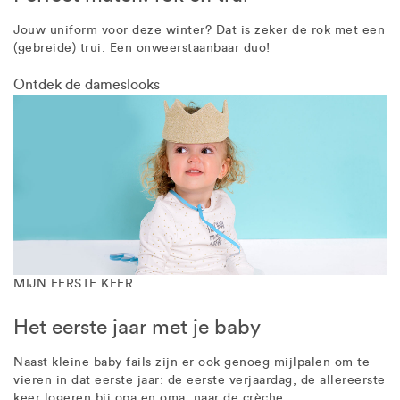
Jouw uniform voor deze winter? Dat is zeker de rok met een
(gebreide) trui. Een onweerstaanbaar duo!
Ontdek de dameslooks
MIJN EERSTE KEER
Het eerste jaar met je baby
Naast kleine baby fails zijn er ook genoeg mijlpalen om te
vieren in dat eerste jaar: de eerste verjaardag, de allereerste
keer logeren bij opa en oma, naar de crèche...