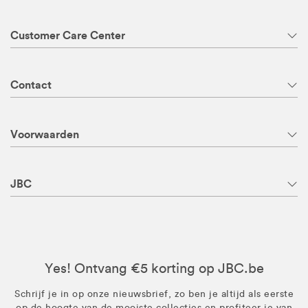
Customer Care Center
Contact
Voorwaarden
JBC
Yes! Ontvang €5 korting op JBC.be
Schrijf je in op onze nieuwsbrief, zo ben je altijd als eerste
op de hoogte van de mooiste collecties en profiteer je van