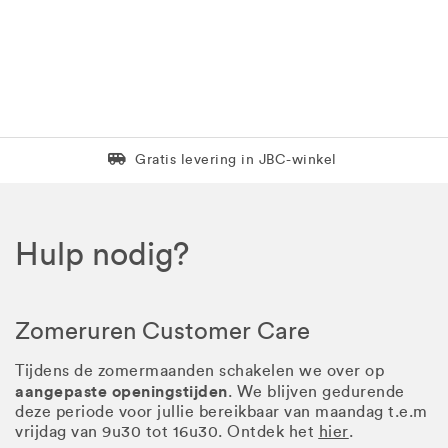
Levering in 1 pakket
Gratis levering in JBC-winkel
Hulp nodig?
Zomeruren Customer Care
Tijdens de zomermaanden schakelen we over op
aangepaste openingstijden
. We blijven gedurende
deze periode voor jullie bereikbaar van maandag t.e.m
vrijdag van 9u30 tot 16u30. Ontdek het
hier
.