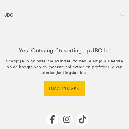
JBC
Yes! Ontvang €5 korting op JBC.be
Schrijf je in op onze nieuwsbrief, zo ben je altijd als eerste
op de hoogte van de mooiste collecties en profiteer je van
sterke (kortings)acties.
INSCHRIJVEN