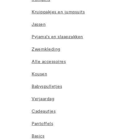
Kruippakjes en jumpsuits
Jassen
Pyjama's en slaapzakken
Zwemkleding
Alle accessoires
Kousen
Babyspulletjes
Verjaardag
Cadeautjes
Pantoffels
Basics