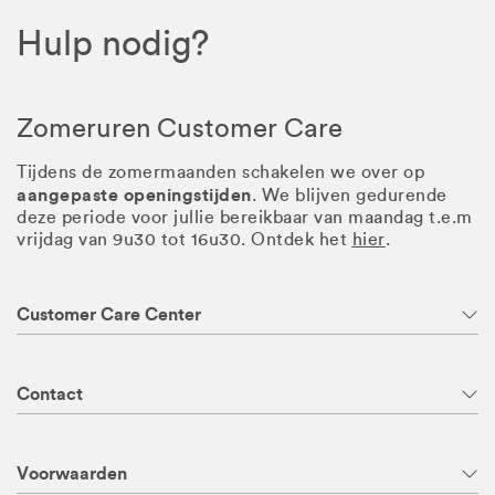
Hulp nodig?
Zomeruren Customer Care
Tijdens de zomermaanden schakelen we over op
aangepaste openingstijden
. We blijven gedurende
deze periode voor jullie bereikbaar van maandag t.e.m
vrijdag van 9u30 tot 16u30. Ontdek het
hier
.
Customer Care Center
Contact
Voorwaarden